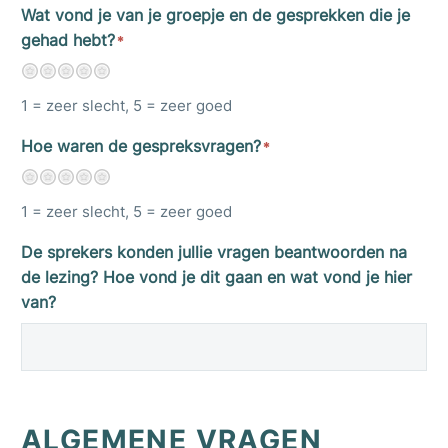
Wat vond je van je groepje en de gesprekken die je
gehad hebt?
*
1
2
3
4
5
1 = zeer slecht, 5 = zeer goed
Hoe waren de gespreksvragen?
*
1
2
3
4
5
1 = zeer slecht, 5 = zeer goed
De sprekers konden jullie vragen beantwoorden na
de lezing? Hoe vond je dit gaan en wat vond je hier
van?
ALGEMENE VRAGEN