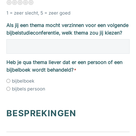
1
2
3
4
5
1 = zeer slecht, 5 = zeer goed
Als jij een thema mocht verzinnen voor een volgende
bijbelstudieconferentie, welk thema zou jij kiezen?
Heb je qua thema liever dat er een persoon of een
bijbelboek wordt behandeld?
*
bijbelboek
bijbels persoon
BESPREKINGEN