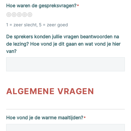
Hoe waren de gespreksvragen?
*
1
2
3
4
5
1 = zeer slecht, 5 = zeer goed
De sprekers konden jullie vragen beantwoorden na
de lezing? Hoe vond je dit gaan en wat vond je hier
van?
ALGEMENE VRAGEN
Hoe vond je de warme maaltijden?
*