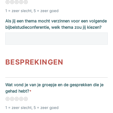
1
2
3
4
5
1 = zeer slecht, 5 = zeer goed
Als jij een thema mocht verzinnen voor een volgende
bijbelstudieconferentie, welk thema zou jij kiezen?
BESPREKINGEN
Wat vond je van je groepje en de gesprekken die je
gehad hebt?
*
1
2
3
4
5
1 = zeer slecht, 5 = zeer goed